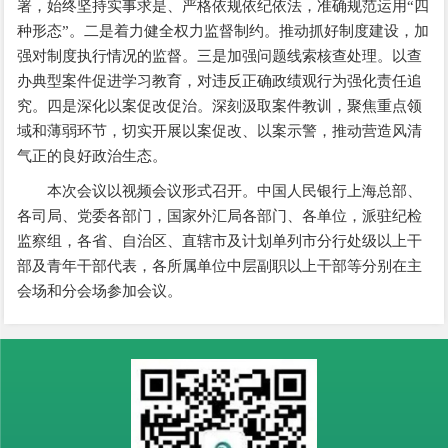
署，始终坚持实事求是、严格依规依纪依法，准确规范运用“四
种形态”。二是着力健全权力监督制约。推动抓好制度建设，加
强对制度执行情况的监督。三是加强问题线索核查处理。以查
办典型案件促进学习教育，对违反正确政绩观行为强化责任追
究。四是深化以案促改促治。深刻汲取案件教训，聚焦重点领
域和薄弱环节，切实开展以案促改、以案示警，推动营造风清
气正的良好政治生态。
本次会议以视频会议形式召开。中国人民银行上海总部、
各司局、党委各部门，国家外汇局各部门、各单位，派驻纪检
监察组，各省、自治区、直辖市及计划单列市分行处级以上干
部及青年干部代表，各所属单位中层副职以上干部等分别在主
会场和分会场参加会议。