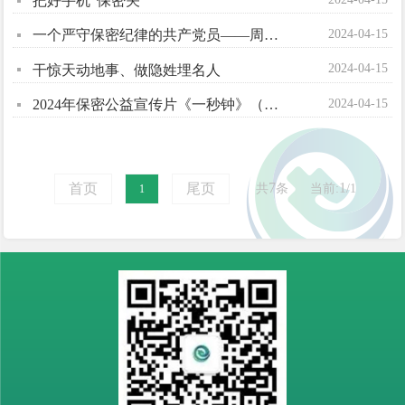
把好手机“保密关”
2024-04-15
一个严守保密纪律的共产党员——周恩来
2024-04-15
干惊天动地事、做隐姓埋名人
2024-04-15
2024年保密公益宣传片《一秒钟》（网络播出版）
7
1
首页
尾页
共
条
当前:
/1
1